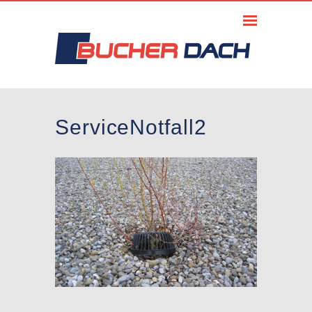
ServiceNotfall2