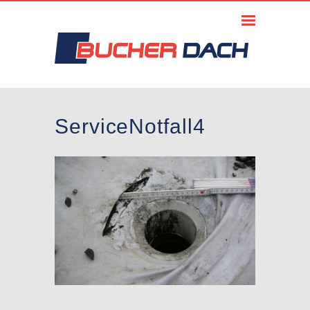
ServiceNotfall4