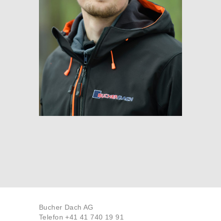
Bucher Dach AG
Telefon +41 41 740 19 91